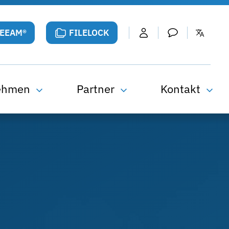
VEEAM®
FILELOCK
ehmen
Partner
Kontakt