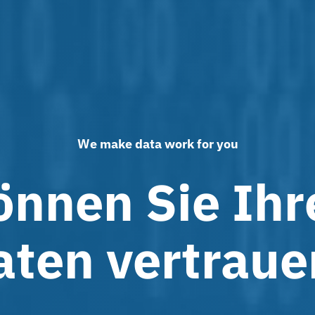
We make data work for you
önnen Sie Ihr
aten vertraue