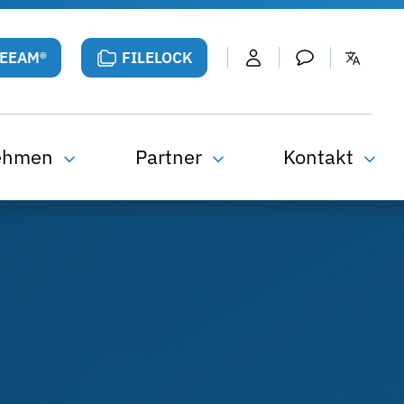
VEEAM®
FILELOCK
ehmen
Partner
Kontakt