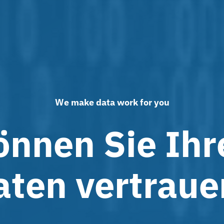
We make data work for you
önnen Sie Ihr
aten vertraue